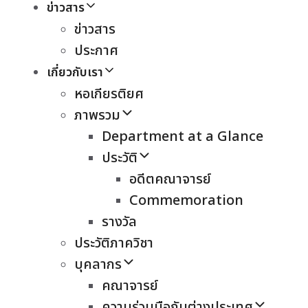
ข่าวสาร
ข่าวสาร
ประกาศ
เกี่ยวกับเรา
หอเกียรติยศ
ภาพรวม
Department at a Glance
ประวัติ
อดีตคณาจารย์
Commemoration
รางวัล
ประวัติภาควิชา
บุคลากร
คณาจารย์
ความร่วมมือกับต่างประเทศ