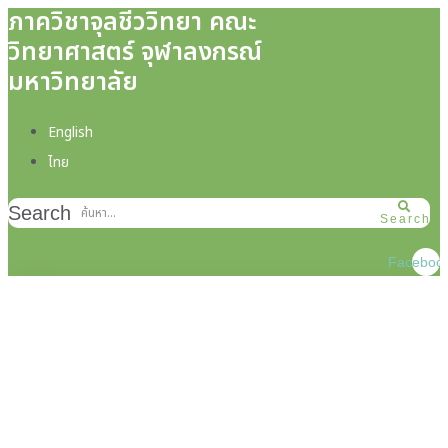
ภาควิชาจุลชีววิทยา คณะ
Skip
Skip
วิทยาศาสตร์ จุฬาลงกรณ์
links
to
มหาวิทยาลัย
primary
navigation
English
Skip
ไทย
to
content
Search
Search
Faceboo