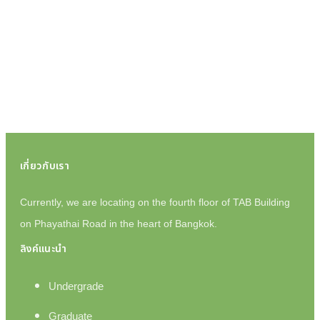
เกี่ยวกับเรา
Currently, we are locating on the fourth floor of TAB Building
on Phayathai Road in the heart of Bangkok.
ลิงค์แนะนำ
Undergrade
Graduate