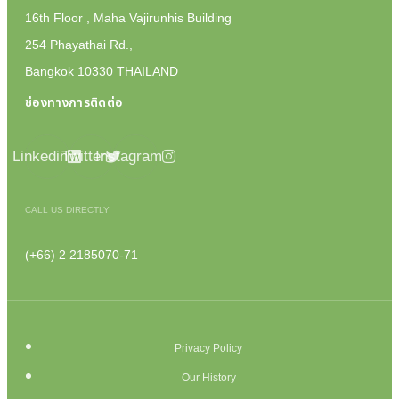
16th Floor , Maha Vajirunhis Building
254 Phayathai Rd.,
Bangkok 10330 THAILAND
ช่องทางการติดต่อ
Linkedin
Twitter
Instagram
CALL US DIRECTLY
(+66) 2 2185070-71
Privacy Policy
Our History